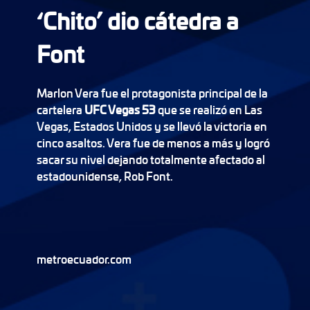
‘Chito’ dio cátedra a
Font
Marlon Vera fue el protagonista principal de la
cartelera
UFC Vegas 53
que se realizó en Las
Vegas, Estados Unidos y se llevó la victoria en
cinco asaltos. Vera fue de menos a más y logró
sacar su nivel dejando totalmente afectado al
estadounidense, Rob Font.
metroecuador.com