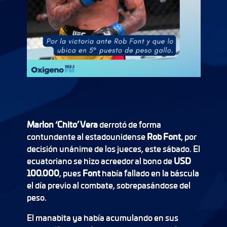
Marlon ‘Chito’ Vera
derrotó de forma
contundente al estadounidense
Rob Font
, por
decisión unánime de los jueces, este sábado. El
ecuatoriano se hizo acreedor al bono de
USD
100.000
, pues
Font
había fallado en la báscula
el día previo al combate, sobrepasándose del
peso.
El manabita ya había acumulando en sus