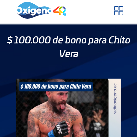
Skip
to
content
$ 100.000 de bono para Chito
Vera