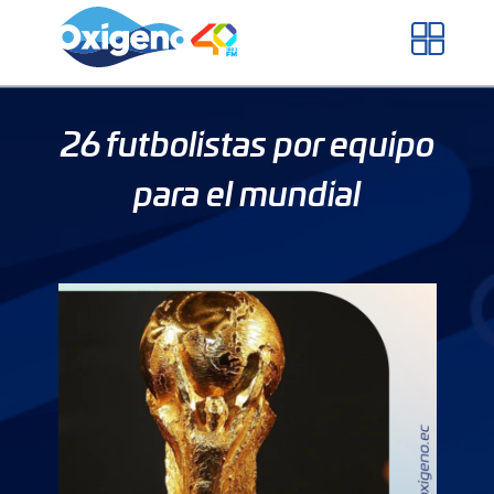
Skip
to
content
26 futbolistas por equipo
para el mundial