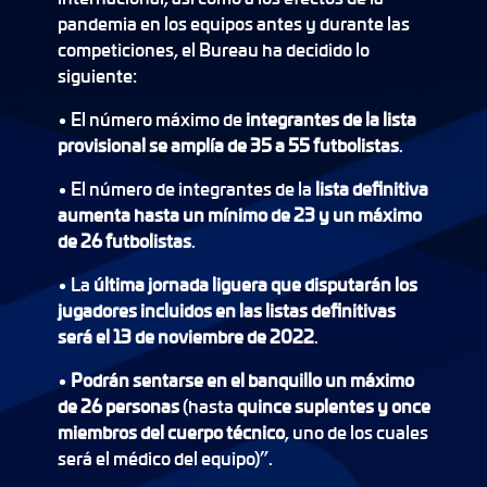
pandemia en los equipos antes y durante las
competiciones, el Bureau ha decidido lo
siguiente:
• El número máximo de
integrantes de la lista
provisional se amplía de 35 a 55 futbolistas
.
• El número de integrantes de la
lista definitiva
aumenta hasta un mínimo de 23 y un máximo
de 26 futbolistas
.
• La
última jornada liguera que disputarán los
jugadores incluidos en las listas definitivas
será el 13 de noviembre de 2022
.
•
Podrán sentarse en el banquillo un máximo
de 26 personas
(hasta
quince suplentes y once
miembros del cuerpo técnico
, uno de los cuales
será el médico del equipo)”.