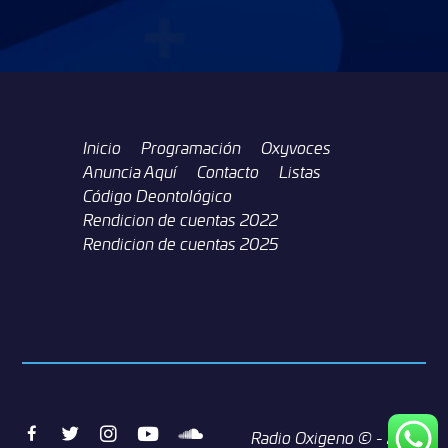
Inicio
Programación
Oxyvoces
Anuncia Aquí
Contacto
Listas
Código Deontológico
Rendicion de cuentas 2022
Rendicion de cuentas 2025
Facebook
Twitter
Instagram
Youtube
Soundcloud
Radio Oxigeno ©
- 2026