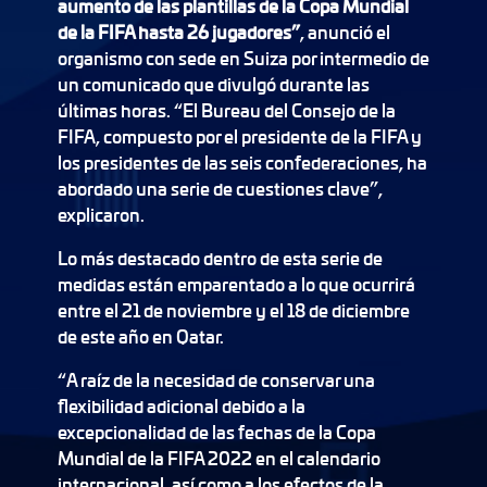
aumento de las plantillas de la Copa Mundial
de la FIFA hasta 26 jugadores”
, anunció el
organismo con sede en Suiza por intermedio de
un comunicado que divulgó durante las
últimas horas. “El Bureau del Consejo de la
FIFA, compuesto por el presidente de la FIFA y
los presidentes de las seis confederaciones, ha
abordado una serie de cuestiones clave”,
explicaron.
Lo más destacado dentro de esta serie de
medidas están emparentado a lo que ocurrirá
entre el 21 de noviembre y el 18 de diciembre
de este año en Qatar.
“A raíz de la necesidad de conservar una
flexibilidad adicional debido a la
excepcionalidad de las fechas de la Copa
Mundial de la FIFA 2022 en el calendario
internacional, así como a los efectos de la