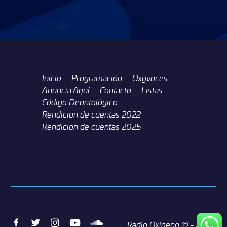
Inicio
Programación
Oxyvoces
Anuncia Aquí
Contacto
Listas
Código Deontológico
Rendicion de cuentas 2022
Rendicion de cuentas 2025
Facebook
Twitter
Instagram
Youtube
Soundcloud
Radio Oxigeno ©
- 2026