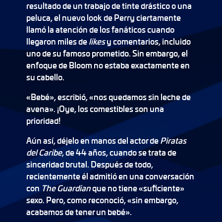
resultado de un trabajo de tinte drástico o una
peluca, el nuevo look de Perry ciertamente
llamó la atención de los fanáticos cuando
llegaron miles de
likes
y comentarios, incluido
uno de su famoso prometido. Sin embargo, el
enfoque de Bloom no estaba exactamente en
su cabello.
«Bebé», escribió, «nos quedamos sin leche de
avena». ¡Oye, los comestibles son una
prioridad!
Aún así, déjelo en manos del actor de
Piratas
del Caribe
, de 44 años, cuando se trata de
sinceridad brutal. Después de todo,
recientemente él admitió en una conversación
con
The Guardian
que no tiene «suficiente»
sexo. Pero, como reconoció, «sin embargo,
acabamos de tener un bebé».