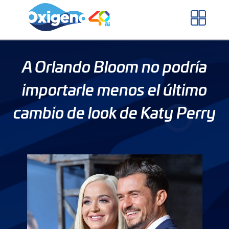
Skip
to
content
A Orlando Bloom no podría
importarle menos el último
cambio de look de Katy Perry