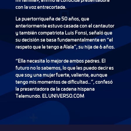
con la voz entrecortada.
La puertorriqueña de 50 años, que
anteriormente estuvo casada con el cantautor
y también compatriota Luis Fonsi, señaló que
su decisión se basa fundamentalmente en “el
respeto que le tengo a Alaïa”, su hija de 6 años.
“Ella necesita lo mejor de ambos padres. El
futuro no lo sabemos, lo que les puedo decir es
que soy una mujer fuerte, valiente, aunque
tengo mis momentos de dificultad…”, confesó
la presentadora de la cadena hispana
Telemundo. EL UNIVERSO.COM