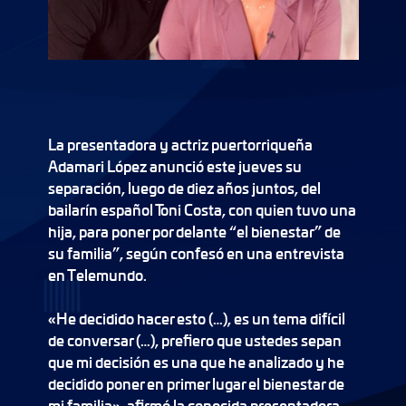
La presentadora y actriz puertorriqueña
Adamari López anunció este jueves su
separación, luego de diez años juntos, del
bailarín español Toni Costa, con quien tuvo una
hija, para poner por delante “el bienestar” de
su familia”, según confesó en una entrevista
en Telemundo.
«He decidido hacer esto (…), es un tema difícil
de conversar (…), prefiero que ustedes sepan
que mi decisión es una que he analizado y he
decidido poner en primer lugar el bienestar de
mi familia», afirmó la conocida presentadora