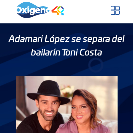
Skip
to
content
Adamari López se separa del
bailarín Toni Costa