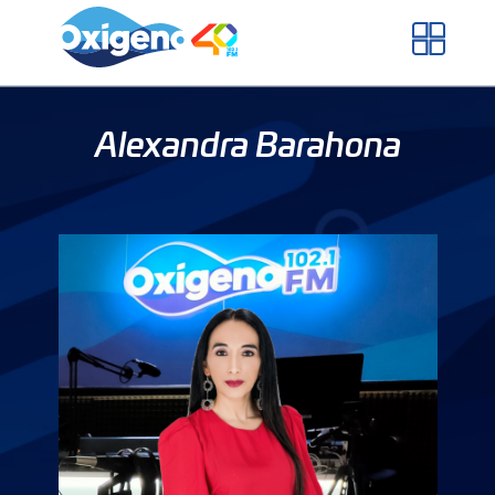
Skip
to
content
Alexandra Barahona