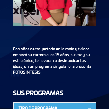
Con años de trayectoria en la radio y tv local
empezó su carrera a los 15 años, su voz y su
estilo único, te llevaran a desintoxicar tus
ideas, un un programa singular ella presenta
FOTOSÍNTESIS.
SUS PROGRAMAS
TIPO DE PROGRAMA