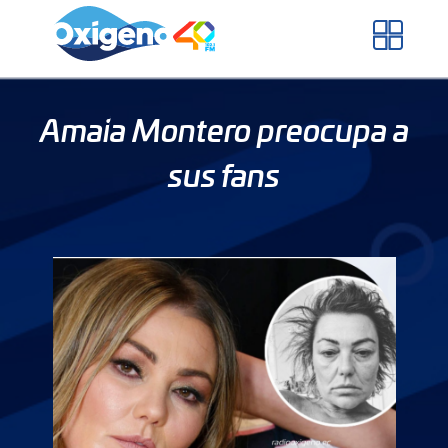
Skip
to
content
Amaia Montero preocupa a
sus fans