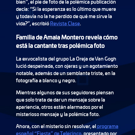
bien”, el pie de foto de la polémica publicación
decía: “Si la esperanza es lo último que muere
y todavía no la he perdido de qué me sirve la
vida?”, escribió
Revista Clase
.
Familia de Amaia Montero revela cómo
está la cantante tras polémica foto
La exvocalista del grupo La Oreja de Van Gogh
lució despeinada, con ojeras y un agotamiento
notable, además de un semblante triste, en la
fotografía a blanco y negro.
Mientras algunos de sus seguidores piensan
que solo trata de dar un mensaje sobre la
apariencia, otros están alarmados por el
misterioso mensaje y la polémica foto.
Ahora, con el misterio sin resolver, el
programa
español “Fiesta” de Telecinco
, presentado por