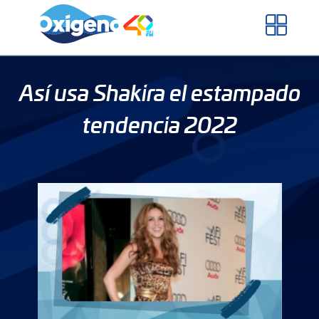
Skip
to
content
Así usa Shakira el estampado
tendencia 2022