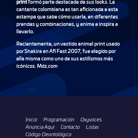
print
formó parte destacada de sus looks. La
cantante colombiana es tan aficionada a esta
estampa que sabe cómo usarla, en diferentes
prendas y combinaciones, y anima e inspira a
llevarlo.
Recientemente, un vestido animal print usado
por Shakira en Afi Fest 2007, fue elegido por
ella misma como uno de sus estilismos más
icónicos. Mdz.com
Inicio
Programación
Oxyvoces
Anuncia Aquí
Contacto
Listas
Código Deontológico