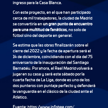
ingreso para la Casa Blanca
.
Con este proyecto, en el que han participado
cerca de mil trabajadores, la ciudad de Madrid
se convertiría en
un gran punto de encuentro
para una multitud de fanáticos
, no solo de
fútbol sino del deporte en general.
Se estima que las obras finalizarán sobre el
cierre del 2022 y la fecha de apertura será el
14 de diciembre, coincidiendo con el día del 75
aniversario de la inauguración del Santiago
Bernabéu. Por ahora, el Real Madrid volverá a
jugar en su casa y será este sábado por la
cuarta fecha de La Liga, donde es uno de los
dos punteros con puntaje perfecto y defenderá
la vanguardia en el clásico de la ciudad ante el
Atlético.
Fuente: https://www.infobae.com/