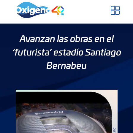
Skip
to
content
Avanzan las obras en el
‘futurista’ estadio Santiago
Bernabeu