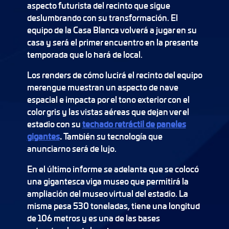
aspecto futurista del recinto que sigue
deslumbrando con su transformación. El
equipo de la Casa Blanca volverá a jugar en su
casa y será el primer encuentro en la presente
temporada que lo hará de local.
Los renders de cómo lucirá el recinto del equipo
merengue muestran un aspecto de nave
espacial e impacta por el tono exterior con el
color gris y las vistas aéreas que dejan ver el
estadio con su
techado retráctil de paneles
gigantes
.
También su tecnología que
anunciarno será de lujo.
En el último informe se adelanta que se colocó
una gigantesca viga museo que permitirá la
ampliación del museo virtual del estadio. La
misma pesa 530 toneladas, tiene una longitud
de 106 metros y es una de las bases