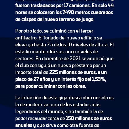
fueron trasladados por 17 camiones. En solo 44
horas se colocaron los 7.490 metros cuadrados
de césped del nuevo terreno de juego
.
Por otro lado, se culminó con el tercer
anfiteatro. El forjado del nuevo edificio se
eleva ya hasta 7 a de los 10 niveles de altura. El
estadio mantendrá sus cinco niveles de
sectores. En diciembre de 2021 se anunció que
el club consiguió un nuevo préstamo por un
importe total de
225 millones de euros, a un
plazo de 27 años y un interés fijo del 1,53%,
para poder culminar con las obras
.
La intención de esta gigantesca obra no solo es
la de modernizar uno de los estadios más
legendarios del mundo, sino también la de
poder recaudar cerca de
150 millones de euros
anuales
y que sirva como otra fuente de