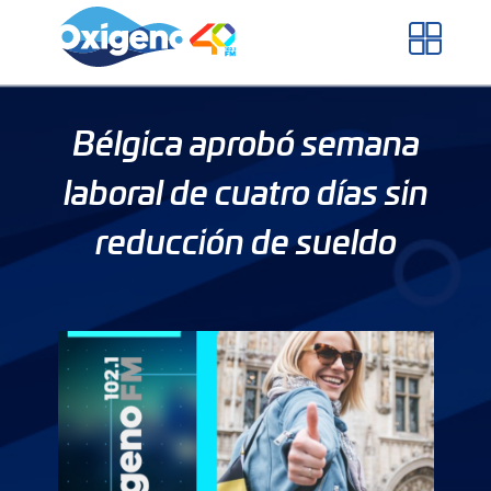
Skip
to
content
Bélgica aprobó semana
laboral de cuatro días sin
reducción de sueldo