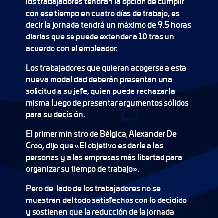
los trabajadores tendrán la opción de cumplir
con ese tiempo en cuatro días de trabajo, es
decir la jornada tendrá un máximo de 9,5 horas
diarias que se puede extender a 10 tras un
acuerdo con el empleador.
Los trabajadores que quieran acogerse a esta
nueva modalidad deberán presentan una
solicitud a su jefe, quien puede rechazar la
misma luego de presentar argumentos sólidos
para su decisión.
El primer ministro de Bélgica, Alexander De
Croo, dijo que «El objetivo es darle a las
personas y a las empresas más libertad para
organizar su tiempo de trabajo».
Pero del lado de los trabajadores no se
muestran del todo satisfechos con lo decidido
y sostienen que la reducción de la jornada