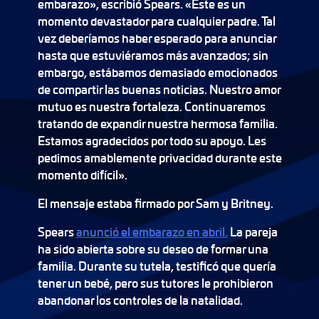
embarazo», escribió Spears. «Este es un
momento devastador para cualquier padre. Tal
vez deberíamos haber esperado para anunciar
hasta que estuviéramos más avanzados; sin
embargo, estábamos demasiado emocionados
de compartir las buenas noticias. Nuestro amor
mutuo es nuestra fortaleza. Continuaremos
tratando de expandir nuestra hermosa familia.
Estamos agradecidos por todo su apoyo. Les
pedimos amablemente privacidad durante este
momento difícil».
El mensaje estaba firmado por Sam y Britney.
Spears
anunció el embarazo en abril.
La pareja
ha sido abierta sobre su deseo de formar una
familia. Durante su tutela, testificó que quería
tener un bebé, pero sus tutores le prohibieron
abandonar los controles de la natalidad.