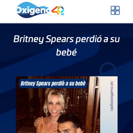
Skip
to
content
Britney Spears perdió a su
bebé