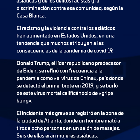
asiáticas y de los delitos racistas y la
discriminación contra esa comunidad, según la
Casa Blanca.
El racismo y la violencia contra los asiáticos
han aumentado en Estados Unidos, en una
tendencia que muchos atribuyen a las
consecuencias de la pandemia de covid-19.
Donald Trump, el líder republicano predecesor
de Biden, se refirió con frecuencia a la
pandemia como «el virus de China», país donde
se detectó el primer brote en 2019, y se burló
de este virus mortal calificándolo de «gripe
kung».
El incidente más grave se registró en la zona de
la ciudad de Atlanta, donde un hombre mató a
tiros a ocho personas en un salón de masajes.
Seis de ellas eran mujeres asiáticas.