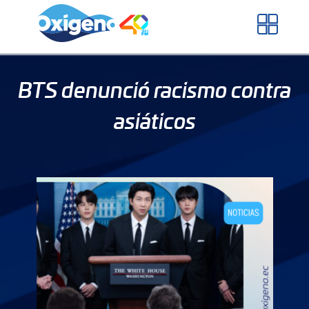
Skip
to
content
BTS denunció racismo contra
asiáticos