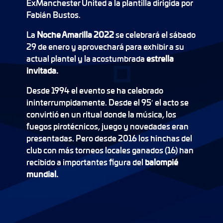
ExManchester United a la plantilla dirigida por
Fabián Bustos.
La
Noche Amarilla 2022
se celebrará el sábado
29 de enero y aprovechará para exhibir a su
actual plantel y la acostumbrada
estrella
invitada.
Desde 1994 el evento se ha celebrado
ininterrumpidamente. Desde el 95′ el acto se
convirtió en un ritual donde la música, los
fuegos pirotécnicos, juego y novedades eran
presentadas. Pero desde 2016 los hinchas del
club con más torneos locales ganados (16) han
recibido a importantes figura del
balompié
mundial.