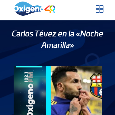
Skip
to
content
Carlos Tévez en la «Noche
Amarilla»