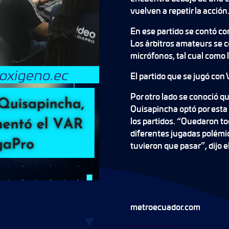
vuelven a repetir la acción
En ese partido se contó co
Los árbitros amateurs se 
micrófonos, tal cual como 
El partido que se jugó con
Por otro lado se conoció qu
Quisapincha optó por esta
los partidos. “Quedaron to
diferentes jugadas polémi
tuvieron que pasar”, dijo e
metroecuador.com