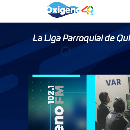
Skip
to
content
La Liga Parroquial de Q