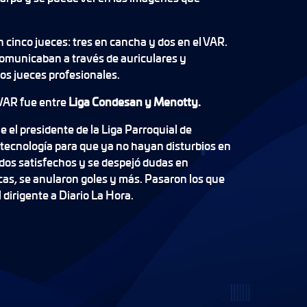
.
n cinco jueces: tres en cancha y dos en el VAR.
comunicaban a través de auriculares y
los jueces profesionales.
 VAR fue entre
Liga Condesan y Menotty.
e el presidente de la Liga Parroquial de
 tecnología para que ya no hayan disturbios en
dos satisfechos y se despejó dudas en
cas, se anularon goles y más. Pasaron los que
l dirigente a Diario La Hora.