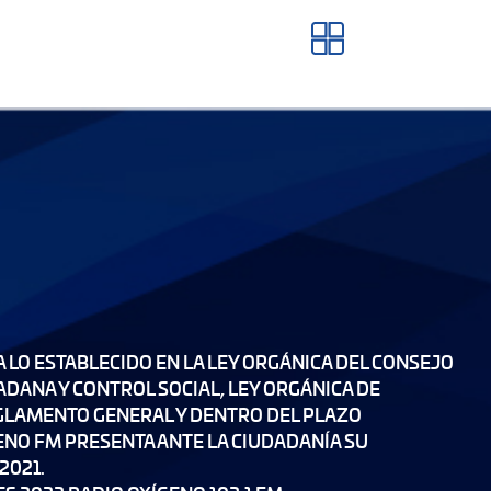
LO ESTABLECIDO EN LA LEY ORGÁNICA DEL CONSEJO
ADANA Y CONTROL SOCIAL, LEY ORGÁNICA DE
GLAMENTO GENERAL Y DENTRO DEL PLAZO
ENO FM PRESENTA ANTE LA CIUDADANÍA SU
2021.