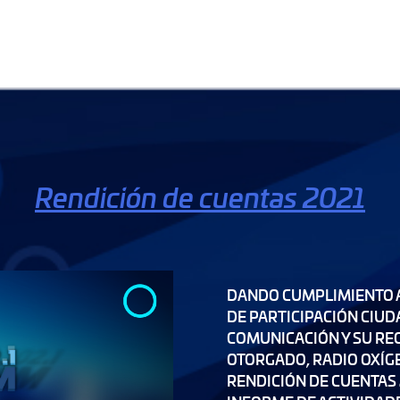
Rendición de cuentas 2021
DANDO CUMPLIMIENTO A 
DE PARTICIPACIÓN CIUD
COMUNICACIÓN Y SU RE
OTORGADO, RADIO OXÍG
RENDICIÓN DE CUENTAS 