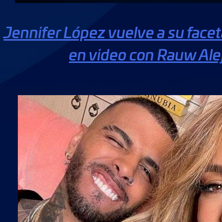
Jennifer López vuelve a su facet
en video con Rauw Ale