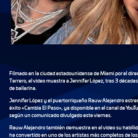
Filmado en la ciudad estadounidense de Miami por el dir
Terrero, el video muestra a Jennifer López, tras 3 décadas
de bailarina.
Jennifer López y el puertorriqueño Rauw Alejandro estren
éxito «Cambia El Paso», ya disponible en el canal de YouT
según un comunicado divulgado este viernes.
Rauw Alejandro también demuestra en el video su habilidad
ha convertido en uno de los artistas más completos de los