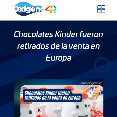
Skip
to
content
Chocolates Kinder fueron
retirados de la venta en
Europa