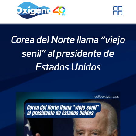
Skip
to
content
Corea del Norte llama “viejo
senil” al presidente de
Estados Unidos