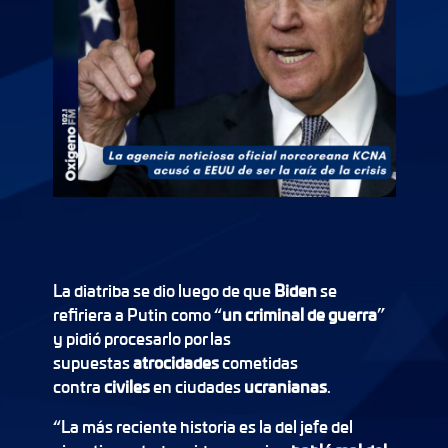
La diatriba se dio luego de que
Biden
se
refiriera a Putin como “
un criminal de guerra
”
y pidió procesarlo por las
supuestas
atrocidades
cometidas
contra
civiles
en ciudades
ucranianas
.
“La más reciente historia es la del jefe del