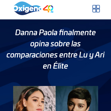
Skip
to
content
Danna Paola finalmente
opina sobre las
comparaciones entre Lu y Ari
en Élite