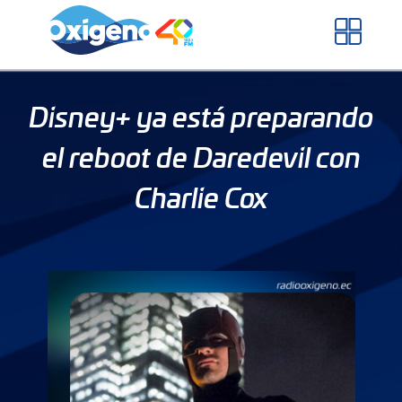
Skip
to
content
Disney+ ya está preparando
el reboot de Daredevil con
Charlie Cox