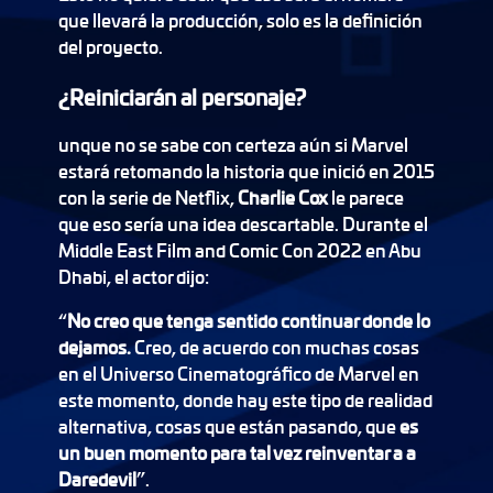
que llevará la producción, solo es la definición
del proyecto.
¿Reiniciarán al personaje?
unque no se sabe con certeza aún si Marvel
estará retomando la historia que inició en 2015
con la serie de Netflix,
Charlie Cox
le parece
que eso sería una idea descartable. Durante el
Middle East Film and Comic Con 2022 en Abu
Dhabi, el actor dijo:
“
No creo que tenga sentido continuar donde lo
dejamos.
Creo, de acuerdo con muchas cosas
en el Universo Cinematográfico de Marvel en
este momento, donde hay este tipo de realidad
alternativa, cosas que están pasando, que
es
un buen momento para tal vez reinventar a a
Daredevil
”.