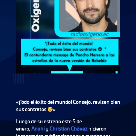
«¡Todo el éxito del mundo! Consejo, revisen bien
sus contratos
»
Luego de su estreno este 5 de
enero,
Anahí
y
Christian Chávez
hicieron
inesperadas publicaciones que pueden ser