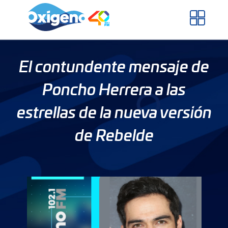
Skip
to
content
El contundente mensaje de
Poncho Herrera a las
estrellas de la nueva versión
de Rebelde