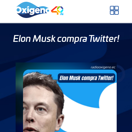
Skip
to
content
Elon Musk compra Twitter!