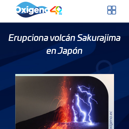
Skip
to
content
Erupciona volcán Sakurajima
en Japón