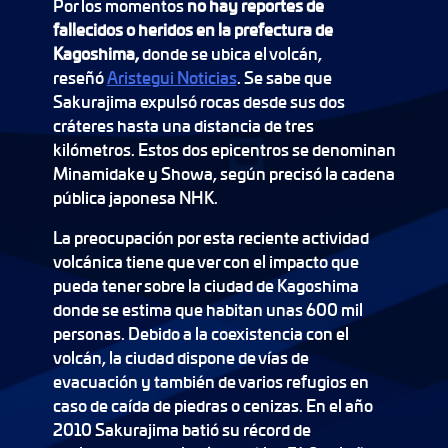
Por los momentos
no hay reportes de
fallecidos o heridos en la prefectura de
Kagoshima,
donde se ubica el volcán,
reseñó
Aristegui Noticias
. Se sabe que
Sakurajima expulsó rocas desde sus dos
cráteres hasta una distancia de tres
kilómetros. Estos dos epicentros se denominan
Minamidake y Showa, según precisó la cadena
pública japonesa NHK.
La preocupación por esta reciente actividad
volcánica tiene que ver con el impacto que
pueda tener sobre la ciudad de Kagoshima
donde se estima que habitan unas 600 mil
personas. Debido a la coexistencia con el
volcán, la ciudad dispone de vías de
evacuación y también de varios refugios en
caso de caída de piedras o cenizas. En el año
2010 Sakurajima batió su récord de