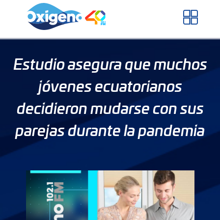
Skip
to
content
Estudio asegura que muchos
jóvenes ecuatorianos
decidieron mudarse con sus
parejas durante la pandemia