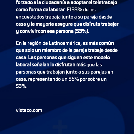
forzado a la ciudadanía a adoptar el teletrabajo
como forma de laborar
. El 33% de los
encuestados trabaja junto a su pareja desde
casa y
la mayoría asegura que disfruta trabajar
y convivir con esa persona (53%)
.
En la región de Latinoamérica,
es más común
que solo un miembro de la pareja trabaje desde
casa
.
Las personas que siguen este modelo
laboral señalan lo disfrutan más
que las
personas que trabajan junto a sus parejas en
casa, representando un 56% por sobre un
53%.
vistazo.com