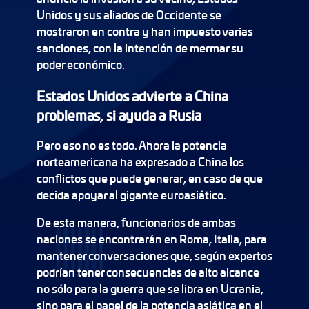
Unidos y sus aliados de Occidente se
mostraron en contra y han impuesto varias
sanciones, con la intención de mermar su
poder económico.
Estados Unidos advierte a China
problemas, si ayuda a Rusia
Pero eso no es todo. Ahora la potencia
norteamericana ha expresado a China los
conflictos que puede generar, en caso de que
decida apoyar al gigante euroasiático.
De esta manera, funcionarios de ambas
naciones se encontrarán en Roma, Italia, para
mantener conversaciones que, según expertos
podrían tener consecuencias de alto alcance
no sólo para la guerra que se libra en Ucrania,
sino para el papel de la potencia asiática en el