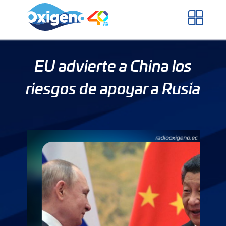
Skip
to
content
EU advierte a China los
riesgos de apoyar a Rusia