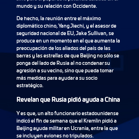
mundo y su relación con Occidente.
De hecho, la reunión entre el máximo
diplomático chino, Yang Jiechi, y el asesor de
seguridad nacional de EU, Jake Sullivan, se
produce en un momento en el que aumenta la
preocupación de los aliados del país de las
barras y las estrellas de que Beijing no sólo se
ponga del lado de Rusia al no condenar su
agresión a su vecino, sino que pueda tomar
más medidas para ayudar a su socio
estratégico.
Revelan que Rusia pidió ayuda a China
Y es que, un alto funcionario estadounidense
indicó el fin de semana que el Kremlin pidió a
Beijing ayuda militar en Ucrania, entre la que
se incluyen aviones no tripulados.