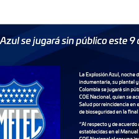
Azul se jugará sin público este 9 
La Explosión Azul, noche 
indumentaria, su plantel y
Colombia se jugará sin públ
COE Nacional, quien se ac
Salud por reincidencia en 
de bioseguridad en la final
“Al respecto y de acuerdo 
establecidas en el Manual
COE Nacional al ser una in