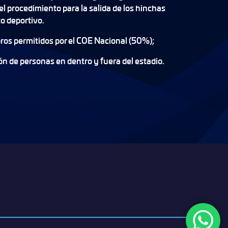
el procedimiento para la salida de los hinchas
to deportivo.
oros permitidos por el COE Nacional (50%);
ón de personas en dentro y fuera del estadio.