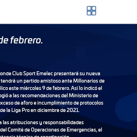
de febrero.
donde Club Sport Emelec presentará su nueva
 tendrá un partido amistoso ante Millonarios de
ico este miércoles 9 de febrero. Así lo indicó el
ogió a las recomendaciones del Ministerio de
exceso de aforo e incumplimiento de protocolos
 de la Liga Pro en diciembre de 2021.
a las atribuciones y responsabilidades
 del Comité de Operaciones de Emergencias, el
stancia técnica de coordinación