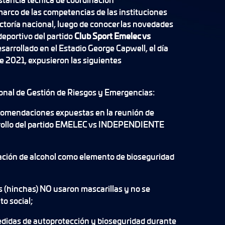
 marco de las competencias de las instituciones
ectoría nacional, luego de conocer las novedades
eportivo del partido
Club Sport Emelec vs
esarrollado en el Estadio George Capwell, el día
e 2021, expusieron las siguientes
ional de Gestión de Riesgos y Emergencias:
ecomendaciones expuestas en la reunión de
rrollo del partido EMELEC vs INDEPENDIENTE
cación de alcohol como elemento de bioseguridad
s (hinchas) NO usaron mascarillas y no se
to social;
medidas de autoprotección y bioseguridad durante