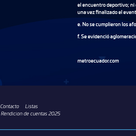
el encuentro deportivo; ni 
una vez finalizado el even
e. No se cumplieron los af
f. Se evidenció aglomeraci
metroecuador.com
Contacto
Listas
Rendicion de cuentas 2025