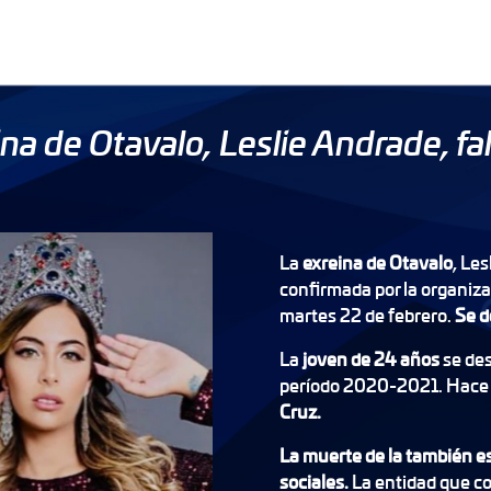
na de Otavalo, Leslie Andrade, fal
La
exreina de Otavalo
, Les
confirmada por la organiza
martes 22 de febrero.
Se d
La
joven de 24 años
se des
período 2020-2021. Hace 
Cruz.
La muerte de la también e
sociales.
La entidad que co