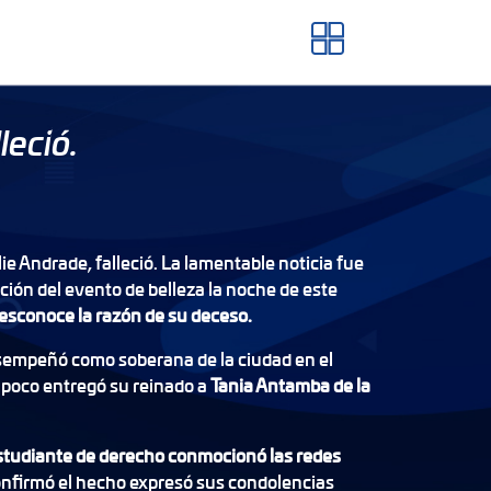
leció.
lie Andrade, falleció. La lamentable noticia fue
ción del evento de belleza la noche de este
esconoce la razón de su deceso.
empeñó como soberana de la ciudad en el
poco entregó su reinado a
Tania Antamba de la
studiante de derecho conmocionó las redes
nfirmó el hecho expresó sus condolencias