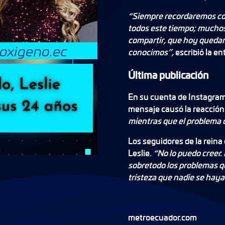
“Siempre recordaremos con
todos este tiempo; muchos
compartir, que hoy quedan
conocimos”,
escribió la en
Última publicación
En su cuenta de Instagram,
mensaje causó la reacción
mientras que el problema 
Los seguidores de la reina
Leslie.
“No lo puedo creer.
sobretodo los problemas q
tristeza que nadie se hay
metroecuador.com