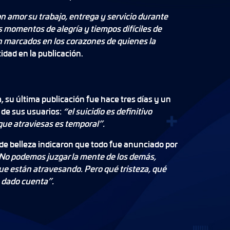
 amor su trabajo, entrega y servicio durante
 momentos de alegría y tiempos difíciles de
 marcados en los corazones de quienes la
tidad en la publicación.
 su última publicación fue hace tres días y un
 de sus usuarios:
“el suicidio es definitivo
que atraviesas es temporal”.
 de belleza indicaron que todo fue anunciado por
 No podemos juzgar la mente de los demás,
ue están atravesando. Pero qué tristeza, qué
a dado cuenta”.