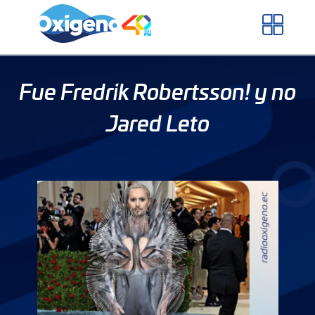
Skip
to
content
Fue Fredrik Robertsson! y no
Jared Leto