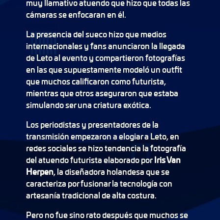
muy llamativo atuendo que hizo que todas las
cámaras se enfocaran en él.
La presencia del sueco hizo que medios
internacionales y fans anunciaron la llegada
de Leto al evento y compartieron fotografías
en las que supuestamente modeló un outfit
que muchos calificaron como futurista,
mientras que otros aseguraron que estaba
simulando ser una criatura exótica.
Los periodistas y presentadores de la
transmisión empezaron a elogiar a Leto, en
redes sociales se hizo tendencia la fotografía
del atuendo futurista elaborado por
Iris Van
Herpen
, la diseñadora holandesa que se
caracteriza por fusionar la tecnología con
artesanía tradicional de alta costura.
Pero no fue sino rato después que muchos se