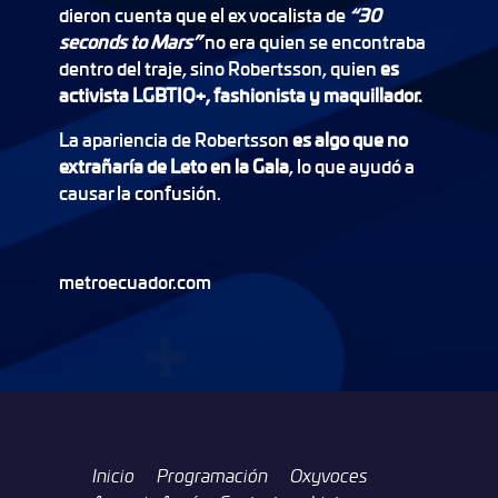
dieron cuenta que el ex vocalista de
“30
seconds to Mars”
no era quien se encontraba
dentro del traje, sino Robertsson, quien
es
activista LGBTIQ+, fashionista y maquillador.
La apariencia de Robertsson
es algo que no
extrañaría de Leto en la Gala
, lo que ayudó a
causar la confusión.
metroecuador.com
Inicio
Programación
Oxyvoces