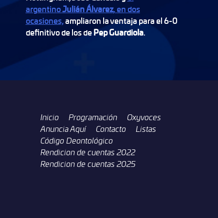
argentino
Julián Álvarez
, en dos
ocasiones,
ampliaron la ventaja para el 6-0
definitivo de los de
Pep Guardiola
.
Inicio
Programación
Oxyvoces
Anuncia Aquí
Contacto
Listas
Código Deontológico
Rendicion de cuentas 2022
Rendicion de cuentas 2025