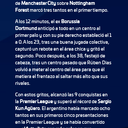
de
Manchester City
sobre
Nottingham
Forest
marcó tres tantos en el primer tiempo.
A los 12 minutos, el ex
Borussia
Dortmund
anticipó a todo en un centro al
primer palo y con su pie derecho estableció el 1
a 0. A los 23, tras una buena jugada colectiva,
capturó un rebote en el área chica y gritó el
segundo. Poco después, a los 38, festejó de
cabeza, tras un centro pasado que Rúben Dias
volvió a meter al centro del área para que él
metiera el frentazo al saltar más alto que sus
rivales.
Con estos gritos, alcanzó las 9 conquistas en
la
Premier League
y superó el récord de
Sergio
Kun Agüero
. El argentino había marcado ocho
tantos en sus primeros cinco presentaciones
en la Premier League y se había convertido