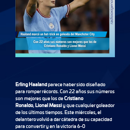
Erling Haaland
parece haber sido diseñado
para romper récords. Con 22 años sus números
son mejores que los de
Cristiano
Ronaldo
,
Lionel Messi
y que cualquier goleador
de los últimos tiempos. Este miércoles, el
delantero volvió a dar cátedra de su capacidad
para convertir y en la victoria 6-0