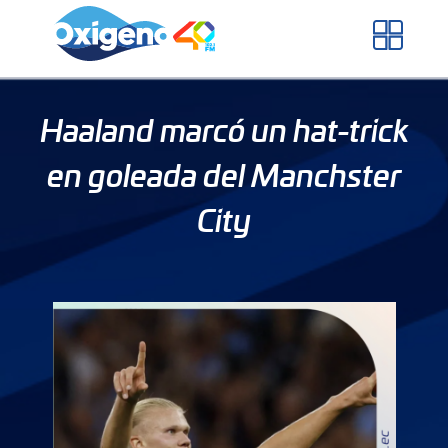
Skip
to
content
Haaland marcó un hat-trick
en goleada del Manchster
City