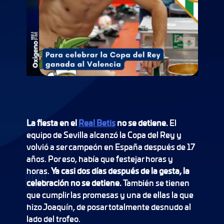
La fiesta en el
Real Betis
no se detiene.
El
equipo de Sevilla alcanzó la Copa del Rey y
volvió a ser campeón en España después de 17
años. Por eso, había que festejar horas y
horas.
Ya casi dos días después de la gesta, la
celebración no se detiene.
También se tienen
que cumplir las promesas y una de ellas la que
hizo Joaquín, de posar totalmente desnudo al
lado del trofeo.