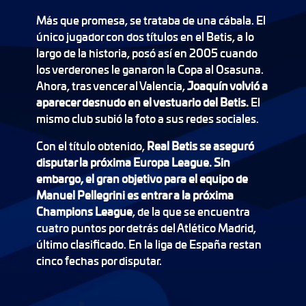
Más que promesa, se trataba de una cábala. El
único jugador con dos títulos en el Betis, a lo
largo de la historia, posó así en 2005 cuando
los verderones le ganaron la Copa al Osasuna.
Ahora, tras vencer al Valencia,
Joaquín volvió a
aparecer desnudo en el vestuario del Betis.
El
mismo club subió la foto a sus redes sociales.
Con el título obtenido,
Real Betis se aseguró
disputar la próxima Europa League. Sin
embargo, el gran objetivo para el equipo de
Manuel Pellegrini es entrar a la próxima
Champions League
, de la que se encuentra
cuatro puntos por detrás del Atlético Madrid,
último clasificado. En la liga de España restan
cinco fechas por disputar.