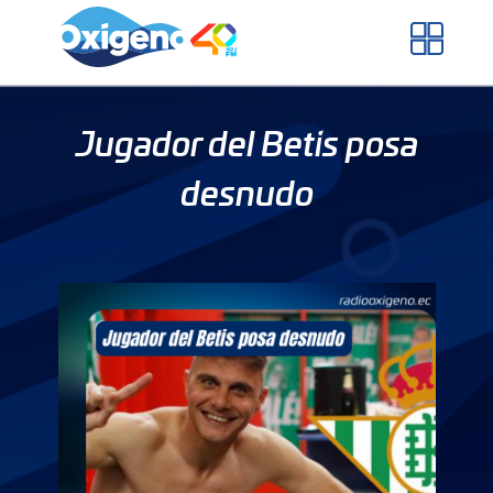
Skip
to
content
Jugador del Betis posa
desnudo