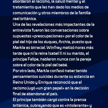
abordaron el racismo, la salud mental y el
tratamiento que les han dado los medios de
comunicación y otros miembros de la familia
real británica.
Una de las revelaciones más impactantes de la
entrevista fueron las conversaciones sobre
supuestas «preocupaciones» por el color de la
piel del hijo de los duques, Archie, puesto que
Markle es birracial. Winfrey matizó horas más
tarde que ni la reina Isabel II ni su marido, el
príncipe Felipe, hablaron nunca con la pareja
sobre el color de la piel del bebé.
Por otro lado, Markle confesó haber tenido
pensamientos suicidas durante su estancia en
Reino Unido y Enrique reconoció que el
racismo jugó «un gran papel» en la decisión
final de abandonar el país.
El príncipe también cargó contra la prensa
británica, subrayando que es «intolerante» y