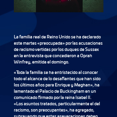
La familia real de Reino Unido se ha declarado
este martes «preocupada» por las acusaciones
de racismo vertidas por los duques de Sussex
en la entrevista que concedieron a Oprah
Winfrey, emitida el domingo.
«Toda la familia se ha entristecido al conocer
todo el alcance de lo desafiantes que han sido
los últimos años para Enrique y Meghan», ha
lamentado el Palacio de Buckingham en un
comunicado firmado por la reina Isabel II.
«Los asuntos tratados, particularmente el del
racismo, son preocupantes», ha agregado,
subrayando que estas aseveraciones deben