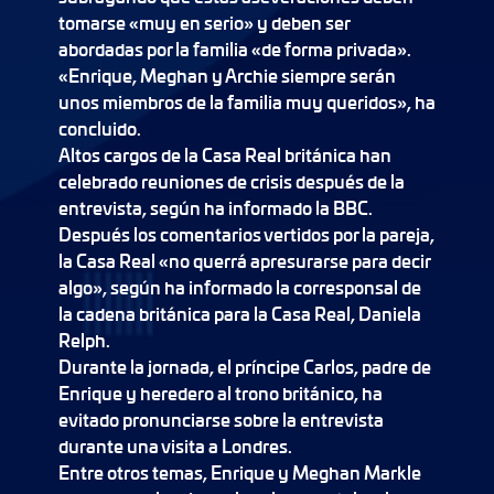
tomarse «muy en serio» y deben ser
abordadas por la familia «de forma privada».
«Enrique, Meghan y Archie siempre serán
unos miembros de la familia muy queridos», ha
concluido.
Altos cargos de la Casa Real británica han
celebrado reuniones de crisis después de la
entrevista, según ha informado la BBC.
Después los comentarios vertidos por la pareja,
la Casa Real «no querrá apresurarse para decir
algo», según ha informado la corresponsal de
la cadena británica para la Casa Real, Daniela
Relph.
Durante la jornada, el príncipe Carlos, padre de
Enrique y heredero al trono británico, ha
evitado pronunciarse sobre la entrevista
durante una visita a Londres.
Entre otros temas, Enrique y Meghan Markle