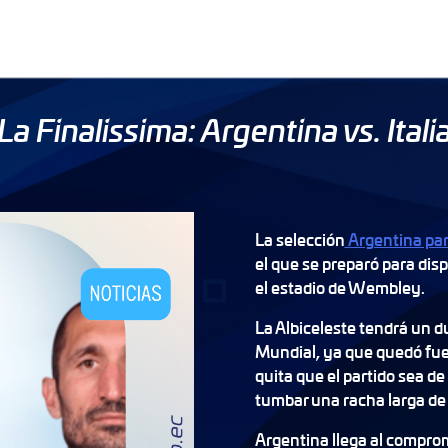
La Finalissima: Argentina vs. Itali
La selección
Argentina par
el que se preparó para dis
el estadio de Wembley.
La Albiceleste tendrá un du
Mundial, ya que quedó fuer
quita que el partido sea d
tumbar una racha larga de 
Argentina llega al compro