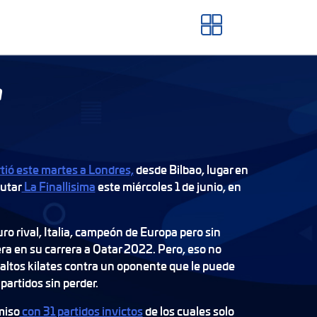
a
tió este martes a Londres,
desde Bilbao, lugar en
putar
La Finallisima
este miércoles 1 de junio, en
ro rival, Italia, campeón de Europa pero sin
a en su carrera a Qatar 2022. Pero, eso no
e altos kilates contra un oponente que le puede
partidos sin perder.
miso
con 31 partidos invictos
de los cuales solo