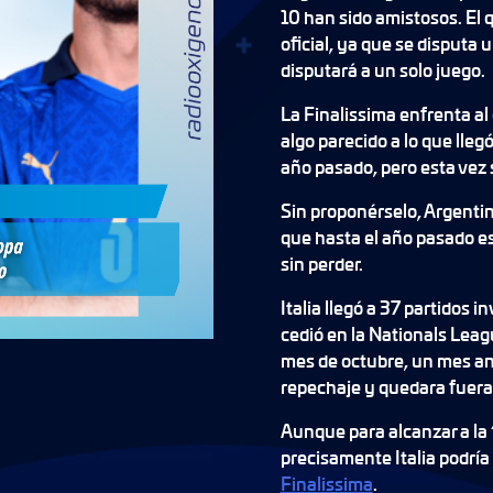
10 han sido amistosos. El 
oficial, ya que se disputa 
disputará a un solo juego.
La Finalissima enfrenta a
algo parecido a lo que lleg
año pasado, pero esta vez 
Sin proponérselo, Argenti
que hasta el año pasado es
sin perder.
Italia llegó a 37 partidos i
cedió en la Nationals Leag
mes de octubre, un mes an
repechaje y quedara fuera
Aunque para alcanzar a la 
precisamente Italia podría 
Finalissima
.