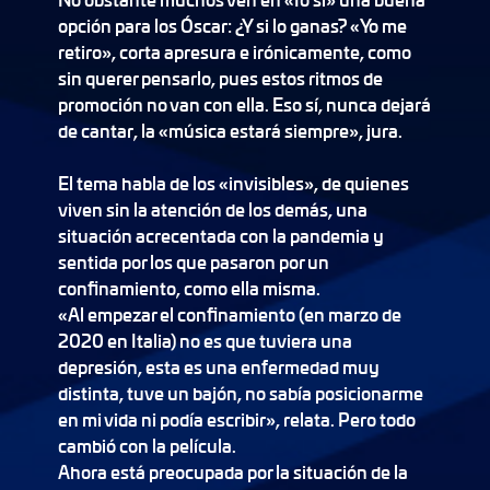
opción para los Óscar: ¿Y si lo ganas? «Yo me
retiro», corta apresura e irónicamente, como
sin querer pensarlo, pues estos ritmos de
promoción no van con ella. Eso sí, nunca dejará
de cantar, la «música estará siempre», jura.
El tema habla de los «invisibles», de quienes
viven sin la atención de los demás, una
situación acrecentada con la pandemia y
sentida por los que pasaron por un
confinamiento, como ella misma.
«Al empezar el confinamiento (en marzo de
2020 en Italia) no es que tuviera una
depresión, esta es una enfermedad muy
distinta, tuve un bajón, no sabía posicionarme
en mi vida ni podía escribir», relata. Pero todo
cambió con la película.
Ahora está preocupada por la situación de la