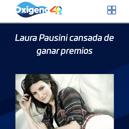
Skip
to
content
Laura Pausini cansada de
ganar premios