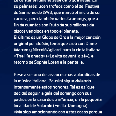
su palmarés lucen trofeos como el del Festival
de Sanremo de 1993, que marcó el inicio de su
carrera, pero también varios Grammys, que a
fin de cuentas son fruto de sus millones de
discos vendidos en todo el planeta.
El último es un Globo de Oro a la mejor canción
original por «Io Sì», tema que creó con Diane
Warren y Niccolò Agliardi para la cinta italiana
«The life ahead» («La vita davanti a sé»), el
retorno de Sophia Loren a la pantalla.
Pese a ser una de las voces más aplaudidas de
la música italiana, Pausini sigue viviendo
intensamente estos honores. Tal es así que
decidió seguir la gala del domingo con sus
padres en la casa de su infancia, en la pequeña
localidad de Solarolo (Emilia-Romagna).
«Me sigo emocionando con estas cosas porque