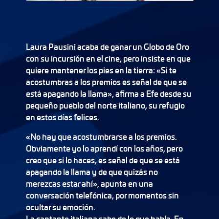
Laura Pausini acaba de ganar un Globo de Oro
con su incursión en el cine, pero insiste en que
quiere mantener los pies en la tierra: «Si te
acostumbras a los premios es señal de que se
está apagando la llama», afirma a Efe desde su
pequeño pueblo del norte italiano, su refugio
en estos días felices.
«No hay que acostumbrarse a los premios.
Obviamente yo lo aprendí con los años, pero
creo que si lo haces, es señal de que se está
apagando la llama y de que quizás no
merezcas estar ahí», apunta en una
conversación telefónica, por momentos sin
ocultar su emoción.
La cantante italiana sabe de lo que habla. En