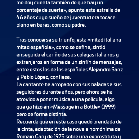
me doy cuenta también de que hay un
porcentaje de suerte», apunta esta estrella de
46 años cuyo sueño de juventud era tocar el
piano en bares, como su padre.
Tras conocerse su triunfo, esta «mitad italiana
mitad española», como se define, sintió
enseguida el cariño de sus colegas italianos y
extranjeros en forma de un sinfín de mensajes,
entre estos los de los españoles Alejandro Sanz
y Pablo López, confiesa.
La cantante ha arropado con sus baladas a sus
seguidores durante años, pero ahora se ha
atrevido a poner música a una película, algo
que ya hizo en «Message in a Bottle» (1999)
pero de forma distinta.
Recuerda que en este caso quedó prendada de
la cinta, adaptación de la novela homónima de
Romain Gary de 1975 sobre una exprostituta y