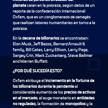
planeta
caían en la pobreza, según datos de un
reporte de la confederación internacional
Oxfam, que es un conglomerado de oenegés
que realizan labores humanitarias en torno a la
pobreza.
En la
decena de billonarios
se encontraban:
Elon Musk, Jeff Bezos, Bernard Arnault &
family, Bill Gates, Larry Ellison, Larry Page,
Sergey Crin, Mark Zuckerberg, Steve Ballmer
and Warren Buffett.
¿POR QUÉ SUCEDÍA ESTO?
Oxfam atribuye el
incremento en la fortuna de
los billonarios durante la pandemia
al
considerable aumento de los
precios de activos
en el mercado
, el auge monetario en
entidades
no reguladas
, la formación de
monopolios
y la