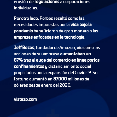
erosión de
regulaciones
a corporaciones
individuales.
Por otro lado, Forbes resaltó como las
necesidades impuestas por la
vida bajo la
pandemia
beneficiaron de gran manera a
las
empresas enfocadas en la tecnología
.
Jeff Bezos
, fundador de Amazon, vio como las
acciones de su empresa
aumentaban un
87%
tras el
auge del comercio en línea por los
confinamientos
y distanciamiento social
propiciados por la expansión del Covid-19. Su
fortuna aumentó en
87.000 millones
de
dólares desde enero del 2020.
vistazo.com