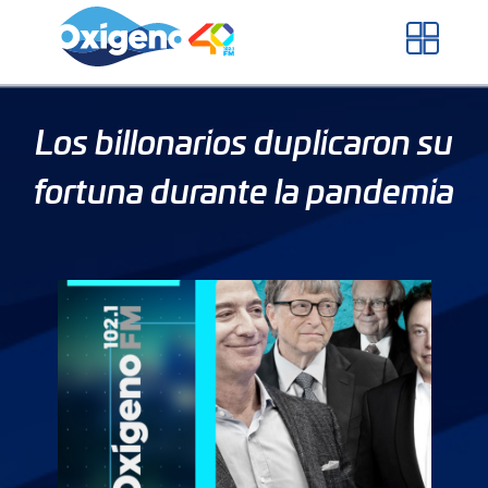
Skip
to
content
Los billonarios duplicaron su
fortuna durante la pandemia