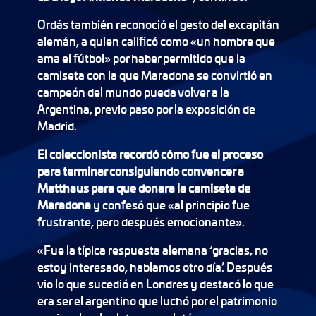
Ordás también reconoció el gesto del excapitán
alemán, a quien calificó como «un hombre que
ama el fútbol» por haber permitido que la
camiseta con la que Maradona se convirtió en
campeón del mundo pueda volver a la
Argentina, previo paso por la exposición de
Madrid.
El coleccionista recordó cómo fue el proceso
para terminar consiguiendo convencer a
Matthaus para que donara la camiseta de
Maradona
y confesó que «al principio fue
frustrante, pero después emocionante».
«Fue la típica respuesta alemana ‘gracias, no
estoy interesado, hablamos otro día’. Después
vio lo que sucedió en Londres y destacó lo que
era ser el argentino que luchó por el patrimonio