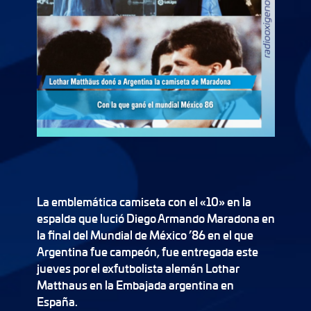
La emblemática camiseta con el «10» en la
espalda que lució Diego Armando Maradona en
la final del Mundial de México ’86 en el que
Argentina fue campeón, fue entregada este
jueves por el exfutbolista alemán Lothar
Matthaus en la Embajada argentina en
España.