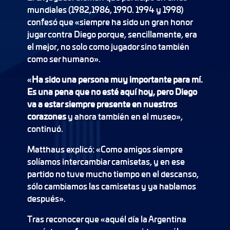
mundiales (1982,1986, 1990. 1994 y 1998)
confesó que «siempre ha sido un gran honor
jugar contra Diego porque, sencillamente, era
el mejor, no solo como jugador sino también
como ser humano».
«
Ha sido una persona muy importante para mí.
Es una pena que no esté aquí hoy, pero Diego
va a estar siempre presente en nuestros
corazones
y ahora también en el museo»,
continuó.
Matthaus explicó: «Como amigos siempre
solíamos intercambiar camisetas, y en ese
partido no tuve mucho tiempo en el descanso,
sólo cambiamos las camisetas y ya hablamos
después».
Tras reconocer que «aquél día la Argentina