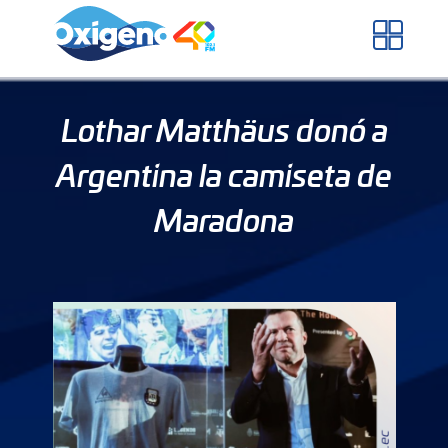
Skip
to
content
Lothar Matthäus donó a
Argentina la camiseta de
Maradona