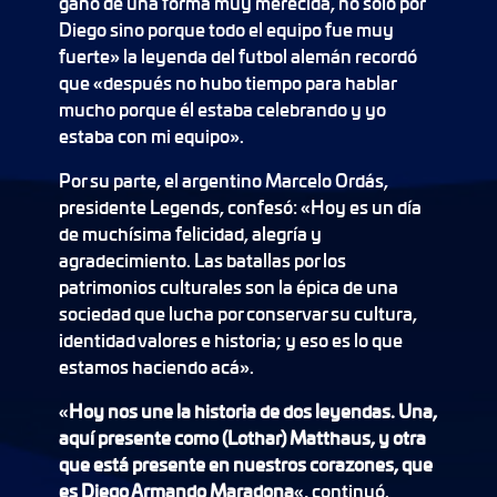
ganó de una forma muy merecida, no sólo por
Diego sino porque todo el equipo fue muy
fuerte» la leyenda del futbol alemán recordó
que «después no hubo tiempo para hablar
mucho porque él estaba celebrando y yo
estaba con mi equipo».
Por su parte, el argentino Marcelo Ordás,
presidente Legends, confesó: «Hoy es un día
de muchísima felicidad, alegría y
agradecimiento. Las batallas por los
patrimonios culturales son la épica de una
sociedad que lucha por conservar su cultura,
identidad valores e historia; y eso es lo que
estamos haciendo acá».
«
Hoy nos une la historia de dos leyendas. Una,
aquí presente como (Lothar) Matthaus, y otra
que está presente en nuestros corazones, que
es Diego Armando Maradona
«, continuó.