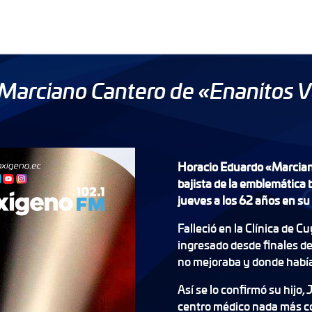
Marciano Cantero de «Enanitos 
Horacio Eduardo «Marciano
bajista de la emblemática
jueves a los 62 años en s
Falleció en la Clínica de C
ingresado desde finales d
no mejoraba y donde había
Así se lo confirmó su hijo, 
centro médico nada más co