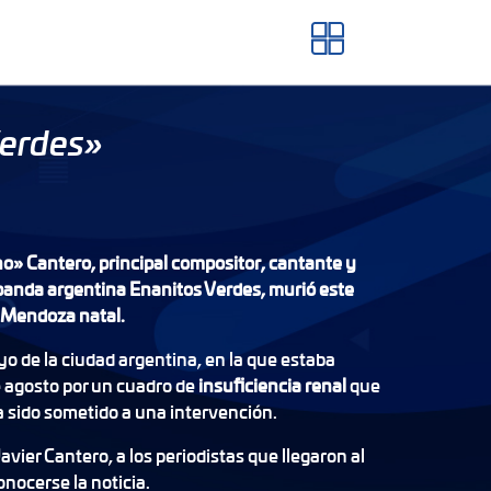
Verdes»
» Cantero, principal compositor, cantante y
 banda argentina Enanitos Verdes, murió este
u Mendoza natal.
uyo de la ciudad argentina, en la que estaba
e agosto por un cuadro de
insuficiencia renal
que
 sido sometido a una intervención.
Javier Cantero, a los periodistas que llegaron al
nocerse la noticia.