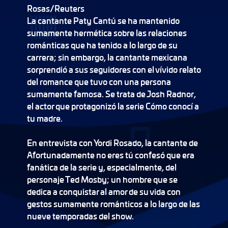
Rosas//Reuters
La cantante Paty Cantú se ha mantenido
sumamente hermética sobre las relaciones
románticas que ha tenido a lo largo de su
carrera; sin embargo, la cantante mexicana
sorprendió a sus seguidores con el vívido relato
del romance que tuvo con una persona
sumamente famosa. Se trata de Josh Radnor,
el actor que protagonizó la serie Cómo conocí a
tu madre.
En entrevista con Yordi Rosado, la cantante de
Afortunadamente no eres tú confesó que era
fanática de la serie y, especialmente, del
personaje Ted Mosby; un hombre que se
dedica a conquistar al amor de su vida con
gestos sumamente románticos a lo largo de las
nueve temporadas del show.