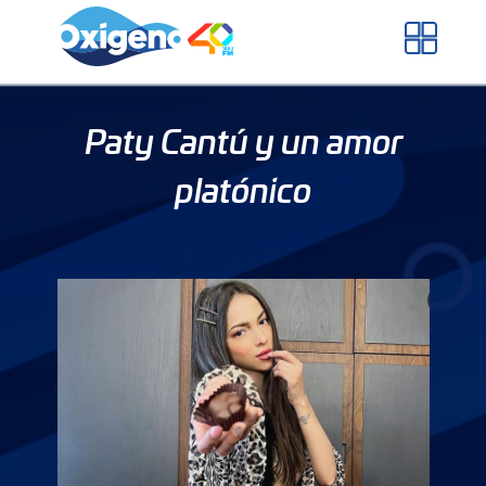
Skip
to
content
Paty Cantú y un amor
platónico