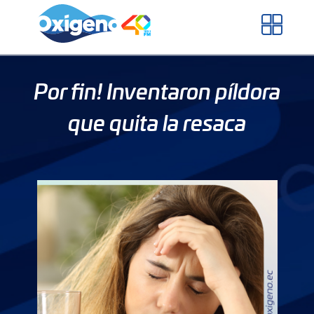
Skip
to
content
Por fin! Inventaron píldora
que quita la resaca