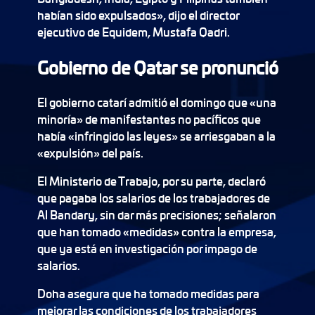
habían sido expulsados», dijo el director
ejecutivo de Equidem, Mustafa Qadri.
Gobierno de Qatar se pronunció
El gobierno catarí admitió el domingo que «una
minoría» de manifestantes no pacíficos que
había «infringido las leyes» se arriesgaban a la
«expulsión» del país.
El Ministerio de Trabajo, por su parte, declaró
que pagaba los salarios de los trabajadores de
Al Bandary, sin dar más precisiones; señalaron
que han tomado «medidas» contra la empresa,
que ya está en investigación por impago de
salarios.
Doha asegura que ha tomado medidas para
mejorar las condiciones de los trabajadores