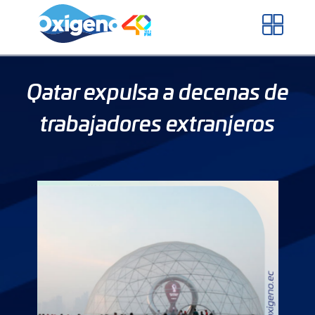
Skip
to
content
Qatar expulsa a decenas de
trabajadores extranjeros