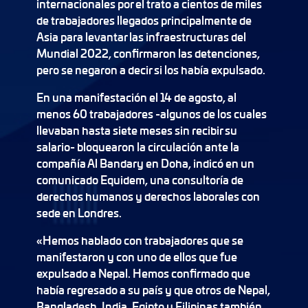
internacionales por el trato a cientos de miles
de trabajadores llegados principalmente de
Asia para levantar las infraestructuras del
Mundial 2022, confirmaron las detenciones,
pero se negaron a decir si los había expulsado.
En una manifestación el 14 de agosto, al
menos 60 trabajadores -algunos de los cuales
llevaban hasta siete meses sin recibir su
salario- bloquearon la circulación ante la
compañía Al Bandary en Doha, indicó en un
comunicado Equidem, una consultoría de
derechos humanos y derechos laborales con
sede en Londres.
«Hemos hablado con trabajadores que se
manifestaron y con uno de ellos que fue
expulsado a Nepal. Hemos confirmado que
había regresado a su país y que otros de Nepal,
Bangladesh, India, Egipto y Filipinas también