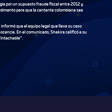
igía por un supuesto fraude fiscal entre 2012 y
edimento para que la cantante colombiana sea
 informó que el equipo legal que lleva su caso
nocencia. En el comunicado, Shakira calificó a su
“intachable”.