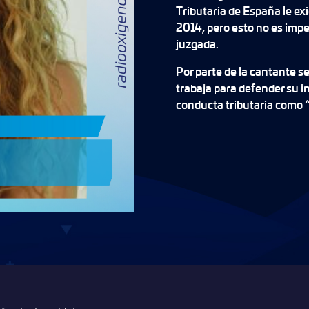
Tributaria de España le ex
2014, pero esto no es imp
juzgada.
Por parte de la cantante se
trabaja para defender su i
conducta tributaria como 