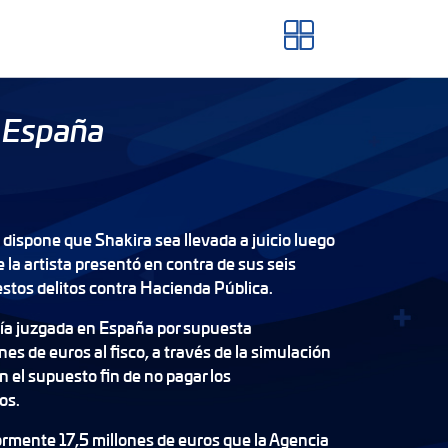
n España
dispone que Shakira sea llevada a juicio luego
 la artista presentó en contra de sus seis
stos delitos contra Hacienda Pública.
ría juzgada en España por supuesta
es de euros al fisco, a través de la simulación
on el supuesto fin de no pagar los
os.
ormente 17,5 millones de euros que la Agencia