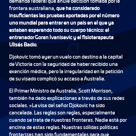
demanda federal que anule decisión tomada por la
frontera australiana,
que ha considerado
insuficientes las pruebas aportadas por el número
uno mundial para entrar en un país en el que ya
estaban esperando todo su cuerpo técnico: el
entrenador Goran Ivanisevic y el fisioterapeuta
Ulisés Badio
.
Djokovic tomó ayer un vuelo con destino a la capital
de Victoria con la seguridad de haber recibido una
exención médica, pero la irregularidad en la petición
de su visado complicó su acceso a Australia.
El Primer Ministro de Australia, Scott Morrison,
también ha dado explicaciones a través de sus redes
sociales. «La visa del señor Djokovic ha sido
cancelada. Las reglas son reglas, especialmente
cuando se trata de nuestras fronteras. Nadie está por
encima de estas reglas. Nuestras sólidas políticas
fronterizas han sido fundamentales para que