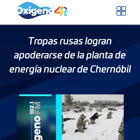
Skip
to
content
Tropas rusas logran
apoderarse de la planta de
energía nuclear de Chernóbil