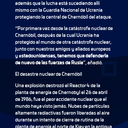
además que la lucha está sucediendo allí
mismo con la Guardia Nacional de Ucrania
protegiendo la central de Chernóbil del ataque.
“Por primera vez desde la catástrofe nuclear de
Chernóbil, después de la cual Ucrania ha
protegido al mundo de otra catástrofe nuclear,
junto con nuestros amigos y aliados europeos
y e
stadounidenses, tenemos que defenderla
de nuevo de las fuerzas de Rusia
”, añadió.
El desastre nuclear de Chernóbil
Una explosión destrozó el Reactor 4 de la
planta de energía de Chernobyl el 26 de abril
de 1986, fue el peor accidente nuclear que el
mundo haya visto jamás. Nubes de partículas
altamente radiactivas fueron liberadas al aire
durante un intento de cierre de rutina de la
planta de energía al norte de Kiev en la antigua