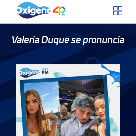
Skip
to
content
Valeria Duque se pronuncia