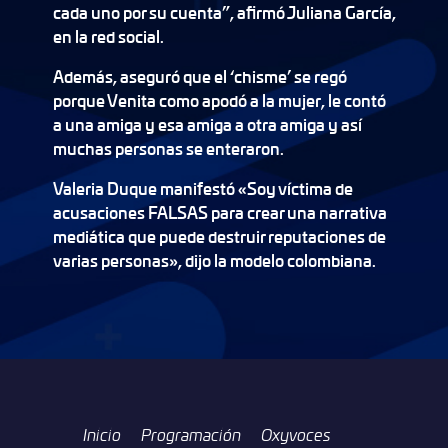
cada uno por su cuenta”, afirmó Juliana García,
en la red social.
Además, aseguró que el ‘chisme’ se regó
porque Venita como apodó a la mujer, le contó
a una amiga y esa amiga a otra amiga y así
muchas personas se enteraron.
Valeria Duque manifestó «Soy víctima de
acusaciones FALSAS para crear una narrativa
mediática que puede destruir reputaciones de
varias personas», dijo la modelo colombiana.
Inicio
Programación
Oxyvoces