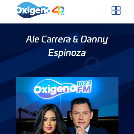
Skip
to
content
Ale Carrera & Danny
Espinoza