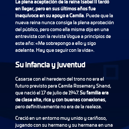
La plena aceptación de la reina Isabel II tardó
en llegar, pero en sus últimos años fue
inequívoca en su apoyo a Camila
. Puede que la
nueva reina nunca consiga la plena aprobación
del público, pero como ella misma dijo en una
entrevista con la revista Vogue a principios de
este año: «Me sobrepongo a ello y sigo
adelante. Hay que seguir con la vida».
Su infancia y juventud
Casarse con el heredero del trono no era el
futuro previsto para Camila Rosemary Shand,
que nació el 17 de julio de 1947.
Su familia era
de clase alta, rica y con buenas conexiones
,
pero definitivamente no era de la realeza.
Creció en un entorno muy unido y cariñoso,
jugando con su hermano y su hermana en una