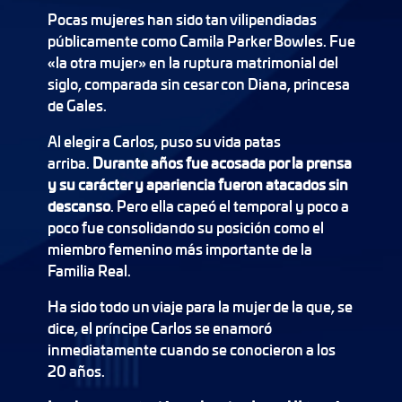
Pocas mujeres han sido tan vilipendiadas
públicamente como Camila Parker Bowles. Fue
«la otra mujer» en la ruptura matrimonial del
siglo, comparada sin cesar con Diana, princesa
de Gales.
Al elegir a Carlos, puso su vida patas
arriba.
Durante años fue acosada por la prensa
y su carácter y apariencia fueron atacados sin
descanso
. Pero ella capeó el temporal y poco a
poco fue consolidando su posición como el
miembro femenino más importante de la
Familia Real.
Ha sido todo un viaje para la mujer de la que, se
dice, el príncipe Carlos se enamoró
inmediatamente cuando se conocieron a los
20 años.