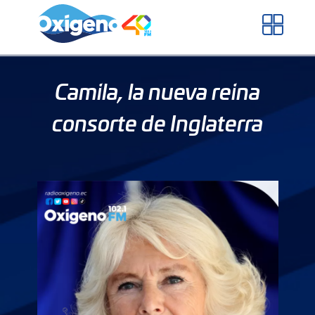
Skip
to
content
Camila, la nueva reina
consorte de Inglaterra