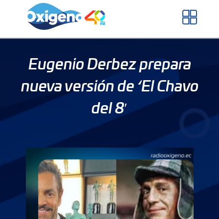
Skip
to
content
Eugenio Derbez prepara
nueva versión de ‘El Chavo
del 8′