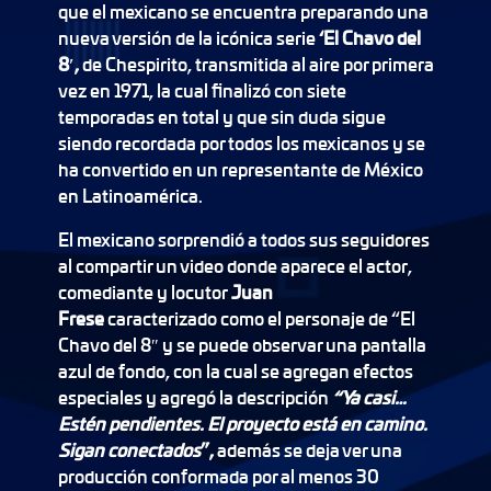
que el mexicano se encuentra preparando una
nueva versión de la icónica serie
‘El Chavo del
8′,
de Chespirito, transmitida al aire por primera
vez en 1971, la cual finalizó con siete
temporadas en total y que sin duda sigue
siendo recordada por todos los mexicanos y se
ha convertido en un representante de México
en Latinoamérica.
El mexicano sorprendió a todos sus seguidores
al compartir un video donde aparece el actor,
comediante y locutor
Juan
Frese
caracterizado como el personaje de “El
Chavo del 8″ y se puede observar una pantalla
azul de fondo, con la cual se agregan efectos
especiales y agregó la descripción
“Ya casi…
Estén pendientes. El proyecto está en camino.
Sigan conectados
”,
además se deja ver una
producción conformada por al menos 30