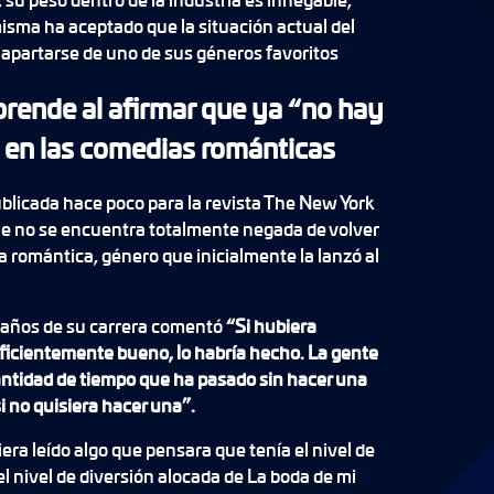
isma ha aceptado que la situación actual del
 apartarse de uno de sus géneros favoritos
prende al afirmar que ya “no hay
 en las comedias románticas
blicada hace poco para la revista The New York
que no se encuentra totalmente negada de volver
a romántica, género que inicialmente la lanzó al
s años de su carrera comentó
“Si hubiera
uficientemente bueno, lo habría hecho. La gente
antidad de tiempo que ha pasado sin hacer una
 no quisiera hacer una”.
era leído algo que pensara que tenía el nivel de
 el nivel de diversión alocada de La boda de mi