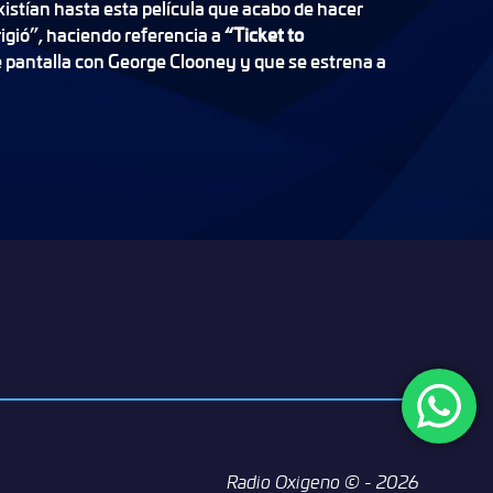
xistían hasta esta película que acabo de hacer
rigió”, haciendo referencia a
“Ticket to
pantalla con George Clooney y que se estrena a
Radio Oxigeno ©
- 2026