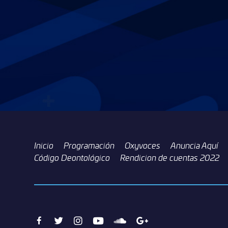
Inicio
Programación
Oxyvoces
Anuncia Aquí
Código Deontológico
Rendicion de cuentas 2022
Facebook
Twitter
Instagram
Youtube
Soundcloud
Google