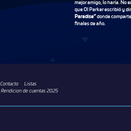
mejor amigo, lo haría. No e
que Ol Parker escribió y di
Paradise”
donde comparte 
finales de año.
Contacto
Listas
Rendicion de cuentas 2025