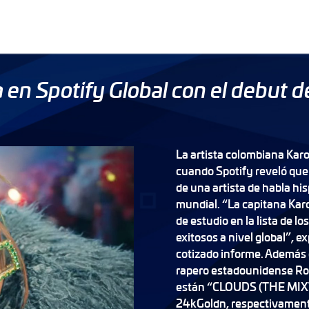
ia en Spotify Global con el debut 
La artista colombiana Karol
cuando Spotify reveló que
de una artista de habla hi
mundial. “La capitana Karo
de estudio en la lista de 
exitosos a nivel global”, ex
cotizado informe. Además d
rapero estadounidense Rod
están “CLOUDS (THE MIXTA
24kGoldn, respectivament