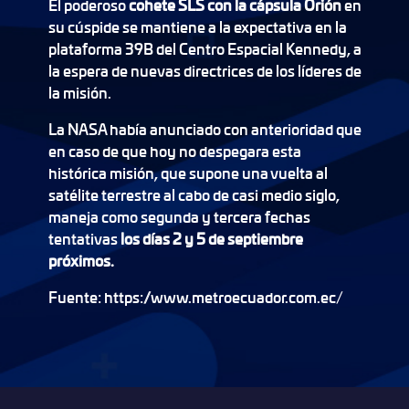
El poderoso
cohete SLS con la cápsula Orión
en
su cúspide se mantiene a la expectativa en la
plataforma 39B del Centro Espacial Kennedy, a
la espera de nuevas directrices de los líderes de
la misión.
La NASA había anunciado con anterioridad que
en caso de que hoy no despegara esta
histórica misión, que supone una vuelta al
satélite terrestre al cabo de casi medio siglo,
maneja como segunda y tercera fechas
tentativas
los días 2 y 5 de septiembre
próximos.
Fuente: https://www.metroecuador.com.ec/