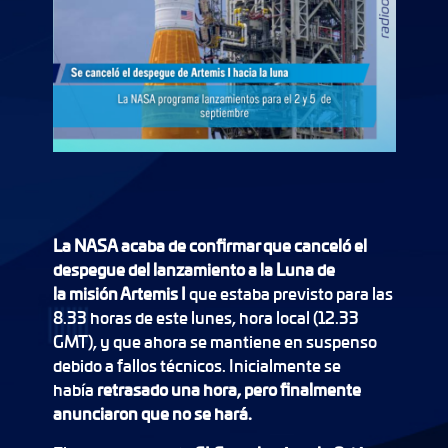
La
NASA
acaba de confirmar que canceló el
despegue del lanzamiento a la Luna de
la
misión Artemis I
que estaba previsto para las
8.33 horas de este lunes, hora local (12.33
GMT), y que ahora se mantiene en suspenso
debido a fallos técnicos. Inicialmente se
había
retrasado una hora, pero finalmente
anunciaron que no se hará.