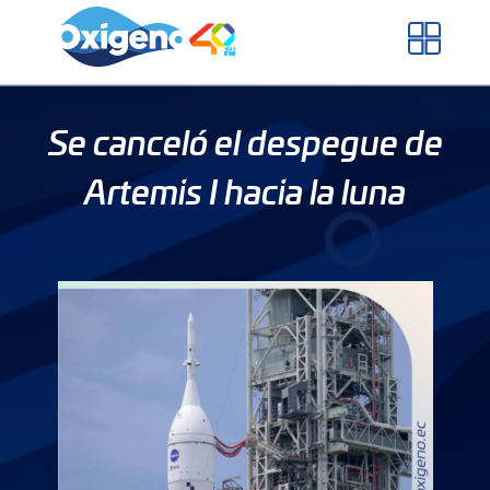
Skip
to
content
Se canceló el despegue de
Artemis I hacia la luna